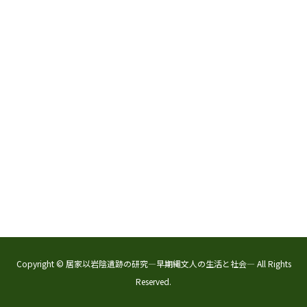
Copyright © 居家以岩陰遺跡の研究―早期縄文人の生活と社会― All Rights
Reserved.