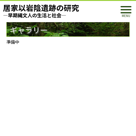
居家以岩陰遺跡の研究
―早期縄文人の生活と社会―
ギャラリー
準備中