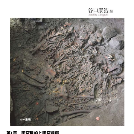
第1章 研究目的と研究組織